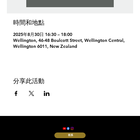
時間和地點
2025年8月30日 16:30 – 18:00
Wellington, 46-48 Boulcott Street, Wellington Central,
Wellington 6011, New Zealand
分享此活動
© 2024 纽西兰基督教华人
卫理公会惠恩堂
联系