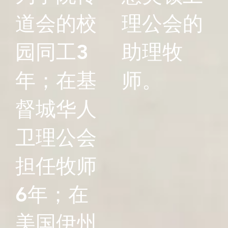
道会的校
理公会的
园同工3
助理牧
年；在基
师。
督城华人
卫理公会
担任牧师
6年；在
美国伊州