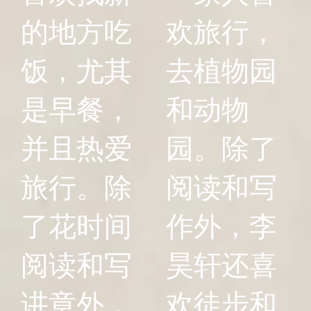
的地方吃
欢旅行，
饭，尤其
去植物园
是早餐，
和动物
并且热爱
园。除了
旅行。除
阅读和写
了花时间
作外，李
阅读和写
昊轩还喜
讲章外，
欢徒步和