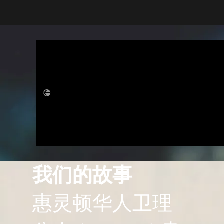
我们的故事
惠灵顿华人卫理