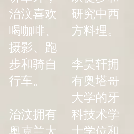
治汶喜欢
研究中西
喝咖啡、
方料理。
摄影、跑
步和骑自
李昊轩拥
行车。
有奥塔哥
大学的牙
治汶拥有
科技术学
奥克兰大
士学位和