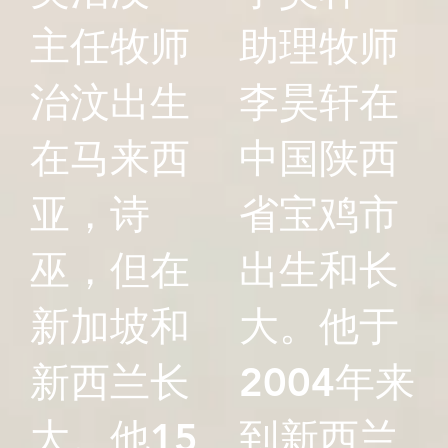
主任牧师
助理牧师
治汶出生
李昊轩在
在马来西
中国陕西
亚，诗
省宝鸡市
巫，但在
出生和长
新加坡和
大。他于
新西兰长
2004年来
大。他15
到新西兰