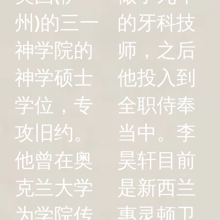
州)的三一
的牙科技
神学院的
师，之后
神学硕士
他投入到
学位，专
全职侍奉
攻旧约。
当中。李
他曾在奥
昊轩目前
克兰大学
是新西兰
为学院传
惠灵顿卫